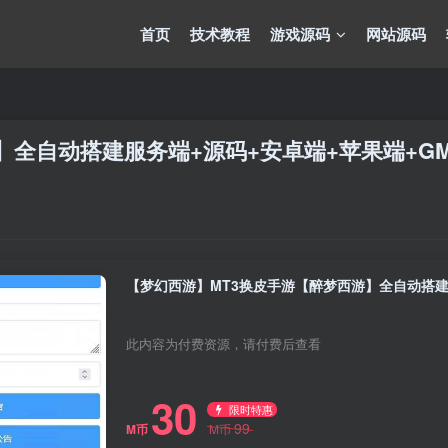
首页
技术教程
游戏源码
网站源码
】全自动搭建服务端+源码+安卓端+苹果端+G
【梦幻西游】MT3换皮手游【醉梦西游】全自动搭建
此内容为付费资源，请付费后查看
30
限时特惠
99
M币
M币