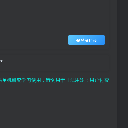
登录购买
ce.
，请勿用于非法用途；用户付费纯属对平台赞助行为，且虚拟