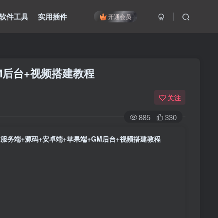
软件工具
实用插件
开通会员
M后台+视频搭建教程
关注
885
330
服务端+源码+安卓端+苹果端+GM后台+视频搭建教程