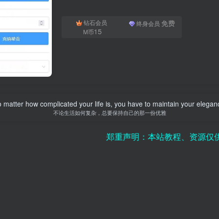
免费
钻石会员
终身会员
15
M币
 matter how complicated your life is, you have to maintain your elegan
不论生活如何复杂，总要保持自己的那一份优雅
郑重声明：本站教程、资源仅供单机研究学习使用