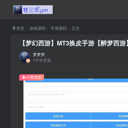
首页
游戏源码
手游源码
正文
【梦幻西游】MT3换皮手游【醉梦西游
梦梦梦、
1年前更新
付费资源