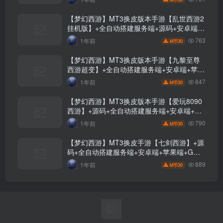
【梦幻西游】MT3换皮版本手游【乱世西游2
挂机版】+全自动搭建服务端+源码+安卓端
+苹果端+GM后台+玩家授权后台+视频搭建
763
1年前
30
M币
教程
【梦幻西游】MT3换皮版本手游【九黎至尊
西游超变】+全自动搭建服务端+安卓端+苹果
端+源码+GM后台+玩家授权后台+视频搭建
847
1年前
30
M币
教程
【梦幻西游】MT3换皮版本手游【爱玩8090
西游】+源码+全自动搭建服务端+安卓端+苹
果端+GM后台+玩家授权后台+视频搭建教程
790
1年前
30
M币
【梦幻西游】MT3换皮手游【七剑西游】+源
码+全自动搭建服务端+安卓端+苹果端+GM
后台+视频架设教程
889
1年前
30
M币