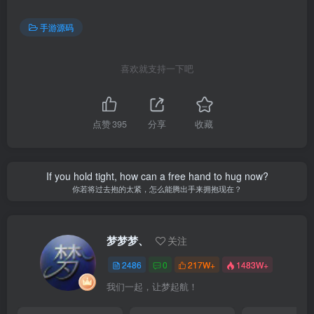
手游源码
喜欢就支持一下吧
点赞
395
分享
收藏
If you hold tight, how can a free hand to hug now?
你若将过去抱的太紧，怎么能腾出手来拥抱现在？
梦梦梦、
关注
2486
0
217W+
1483W+
我们一起，让梦起航！