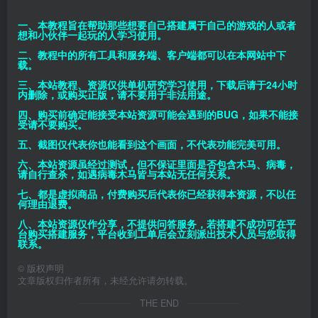
一、本教程旨在帮助那些想要自己搭建属于自己的游戏的人或者
想和小伙伴一起玩的人学习使用。
二、教程中的所有工具和服务端、客户端都可以在本网站中下
载。
三、本站教程、资源仅供单机研究学习使用，下载后请于24小时
内删除，或购买正版，请不要用于非法用途。
四、购买前确定能接受本站资源可能会遇到的BUG，如果不能接
受请不要购买。
五、截图仅代表你也能看到这个画面，不代表功能完美可用。
六、本站资源虽经过测试，但不保证里面是否包含木马、病毒，
请自行查杀，如遇病毒木马皆与本站无任何关系。
七、都是虚拟商品，付费购买后代表你已经获得本资源，不以任
何理由退费。
八、本站资源仅作分享，不提供问答服务，若搭建不成功可在平
台购买搭建服务，平台收到工单后会立刻派出技术人员与您取得
联系。
©
版权声明
文章版权归作者所有，未经允许请勿转载。
THE END