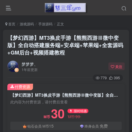
首页
游戏源码
手游源码
正文
【梦幻西游】MT3换皮手游【熊熊西游Ⅲ微中变
版】全自动搭建服务端+安卓端+苹果端+全套源码
+GM后台+视频搭建教程
梦梦梦、
关注
1年前更新
779
395
付费资源
【梦幻西游】MT3换皮手游【熊熊西游Ⅲ微中变版】全自动搭建服务端+安卓端+苹果端+全套源码+GM后台+视频搭建教程
此内容为付费资源，请付费后查看
30
限时特惠
99
M币
M币
15
免费
钻石会员
M币
终身会员