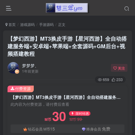
首页
游戏源码
手游源码
正文
【梦幻西游】MT3换皮手游【星河西游】全自动搭
建服务端+安卓端+苹果端+全套源码+GM后台+视
频搭建教程
梦梦梦、
关注
1年前更新
659
233
付费资源
【梦幻西游】MT3换皮手游【星河西游】全自动搭建服务端+安卓端+苹果端+全套源码+GM后台+视频搭建教程
此内容为付费资源，请付费后查看
30
限时特惠
99
M币
M币
15
免费
钻石会员
M币
终身会员