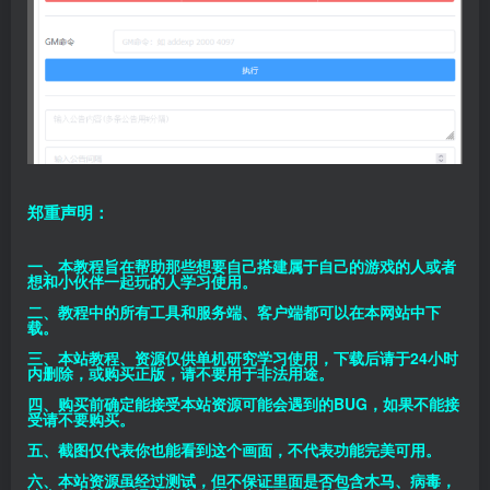
郑重声明：
一、本教程旨在帮助那些想要自己搭建属于自己的游戏的人或者
想和小伙伴一起玩的人学习使用。
二、教程中的所有工具和服务端、客户端都可以在本网站中下
载。
三、本站教程、资源仅供单机研究学习使用，下载后请于24小时
内删除，或购买正版，请不要用于非法用途。
四、购买前确定能接受本站资源可能会遇到的BUG，如果不能接
受请不要购买。
五、截图仅代表你也能看到这个画面，不代表功能完美可用。
六、本站资源虽经过测试，但不保证里面是否包含木马、病毒，