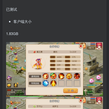
已测试
客户端大小
1.83GB