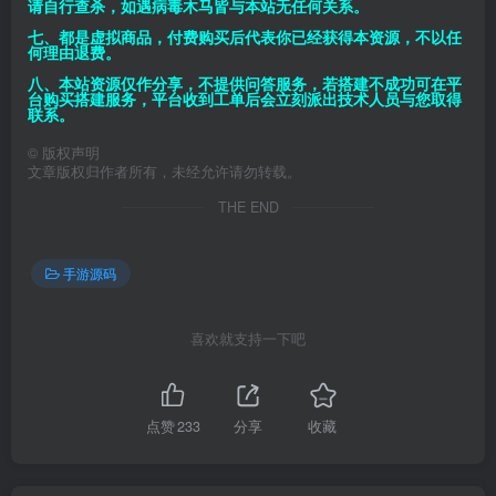
请自行查杀，如遇病毒木马皆与本站无任何关系。
七、都是虚拟商品，付费购买后代表你已经获得本资源，不以任
何理由退费。
八、本站资源仅作分享，不提供问答服务，若搭建不成功可在平
台购买搭建服务，平台收到工单后会立刻派出技术人员与您取得
联系。
©
版权声明
文章版权归作者所有，未经允许请勿转载。
THE END
手游源码
喜欢就支持一下吧
点赞
233
分享
收藏