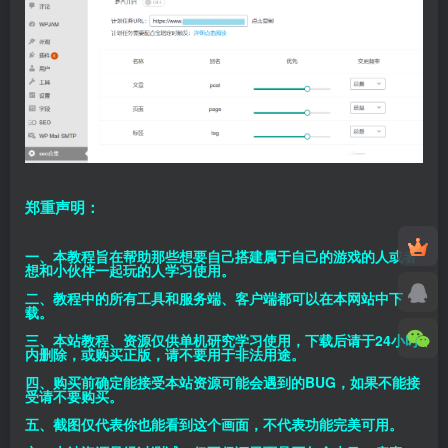
郑重声明：
一、本教程旨在帮助那些想要自己搭建属于自己的游戏的人或者
想和小伙伴一起玩的人学习使用。
二、教程中的所有工具和服务端、客户端都可以在本网站中下
载。
三、本站教程、资源仅供单机研究学习使用，下载后请于24小时
内删除，或购买正版，请不要用于非法用途。
四、购买前确定能接受本站资源可能会遇到的BUG，如果不能接
受请不要购买。
五、截图仅代表你也能看到这个画面，不代表功能完美可用。