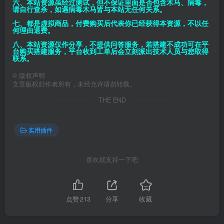
六、本站资源虽经过测试，但不保证里面是否包含木马、病毒，
请自行查杀，如遇病毒木马皆与本站无任何关系。
七、都是虚拟商品，付费购买后代表你已经获得本资源，不以任
何理由退费。
八、本站资源仅作分享，不提供问答服务，若搭建不成功可在平
台购买搭建服务，平台收到工单后会立刻派出技术人员与您取得
联系。
©
版权声明
文章版权归作者所有，未经允许请勿转载。
THE END
实用插件
喜欢就支持一下吧
点赞
213
分享
收藏