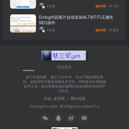
737
1年前
9
M币
Emlog内容图片自动添加ALT和TITLE属性
SEO插件
622
1年前
9
M币
站点简介
梦三年源码网，成立于2021年，专注于精品网站源
码、游戏源码下载及搭建技术交流，同时提供实用电脑
软件工具，适合需要快速搭建网站和游戏制作的GM学
习交流。
友链_遂变网
网站地图
Copyright © 2025 ·
苏ICP备2024120384号-4