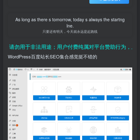
As long as there s tomorrow, today s always the startng
lne.
只要还有明天，今天就永远是起跑线
，请勿用于非法用途；用户付费纯属对平台赞助行为，且虚拟
WordPress百度站长SEO集合感觉挺不错的