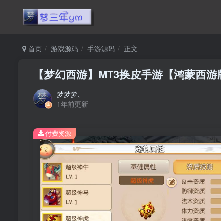
首页
游戏源码
手游源码
正文
【梦幻西游】MT3换皮手游【鸿蒙西游
梦梦梦、
1年前更新
付费资源