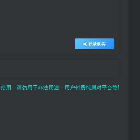
登录购买
用途；用户付费纯属对平台赞助行为，且虚拟资源存在可复