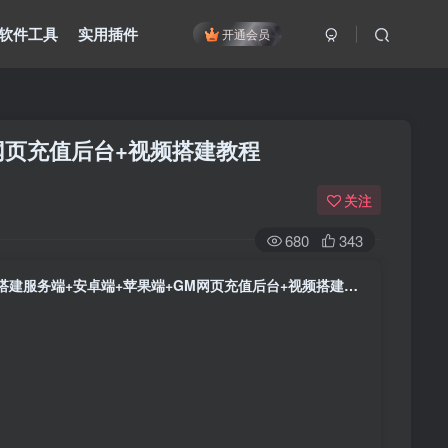
软件工具
实用插件
开通会员
网页充值后台+视频搭建教程
关注
680
343
【梦幻西游】MT3换皮手游【鸿蒙西游版】+全自动搭建服务端+安卓端+苹果端+GM网页充值后台+视频搭建教程