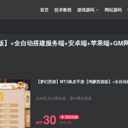
首页
技术教程
游戏源码
网站源码
版】+全自动搭建服务端+安卓端+苹果端+GM
此内容为付费资源，请付费后查看
30
限时特惠
99
M币
M币