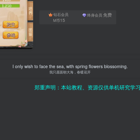
免费
钻石会员
终身会员
15
M币
I only wish to face the sea, with spring flowers blossoming.
我只愿面朝大海，春暖花开
声明：本站教程、资源仅供单机研究学习使用，请勿用于非法