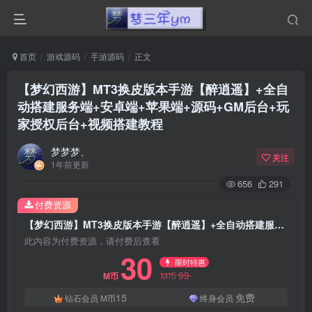
首页
游戏源码
手游源码
正文
【梦幻西游】MT3换皮版本手游【醉逍遥】+全自
动搭建服务端+安卓端+苹果端+源码+GM后台+玩
家授权后台+视频搭建教程
梦梦梦、
关注
1年前更新
656
291
付费资源
【梦幻西游】MT3换皮版本手游【醉逍遥】+全自动搭建服务端+安卓端+苹果端+源码+GM后台+玩家授权后台+视频搭建教程
此内容为付费资源，请付费后查看
30
限时特惠
99
M币
M币
15
免费
钻石会员
M币
终身会员