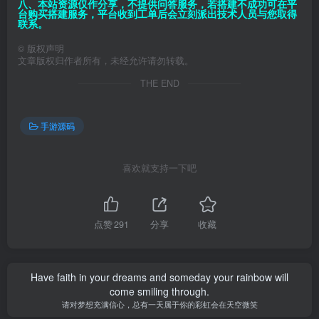
八、本站资源仅作分享，不提供问答服务，若搭建不成功可在平
台购买搭建服务，平台收到工单后会立刻派出技术人员与您取得
联系。
©
版权声明
文章版权归作者所有，未经允许请勿转载。
THE END
手游源码
喜欢就支持一下吧
点赞
291
分享
收藏
Have faith in your dreams and someday your rainbow will
come smiling through.
请对梦想充满信心，总有一天属于你的彩虹会在天空微笑