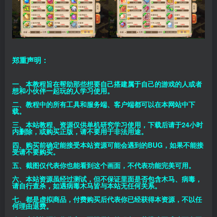
郑重声明：
一、本教程旨在帮助那些想要自己搭建属于自己的游戏的人或者
想和小伙伴一起玩的人学习使用。
二、教程中的所有工具和服务端、客户端都可以在本网站中下
载。
三、本站教程、资源仅供单机研究学习使用，下载后请于24小时
内删除，或购买正版，请不要用于非法用途。
四、购买前确定能接受本站资源可能会遇到的BUG，如果不能接
受请不要购买。
五、截图仅代表你也能看到这个画面，不代表功能完美可用。
六、本站资源虽经过测试，但不保证里面是否包含木马、病毒，
请自行查杀，如遇病毒木马皆与本站无任何关系。
七、都是虚拟商品，付费购买后代表你已经获得本资源，不以任
何理由退费。