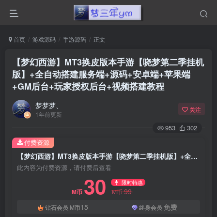
首页
游戏源码
手游源码
正文
【梦幻西游】MT3换皮版本手游【哓梦第二季挂机
版】+全自动搭建服务端+源码+安卓端+苹果端
+GM后台+玩家授权后台+视频搭建教程
梦梦梦、
关注
1年前更新
953
302
付费资源
【梦幻西游】MT3换皮版本手游【哓梦第二季挂机版】+全自动搭建服务端+源码+安卓端+苹果端+GM后台+玩家授权后台+视频搭建教程
此内容为付费资源，请付费后查看
30
限时特惠
99
M币
M币
15
免费
钻石会员
M币
终身会员