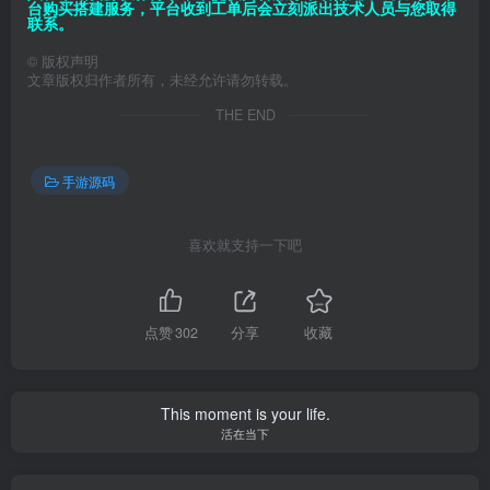
台购买搭建服务，平台收到工单后会立刻派出技术人员与您取得
联系。
©
版权声明
文章版权归作者所有，未经允许请勿转载。
THE END
手游源码
喜欢就支持一下吧
点赞
302
分享
收藏
This moment is your life.
活在当下