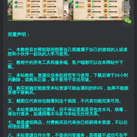
郑重声明：
一、本教程旨在帮助那些想要自己搭建属于自己的游戏的人或者
想和小伙伴一起玩的人学习使用。
二、教程中的所有工具和服务端、客户端都可以在本网站中下
载。
三、本站教程、资源仅供单机研究学习使用，下载后请于24小时
内删除，或购买正版，请不要用于非法用途。
四、购买前确定能接受本站资源可能会遇到的BUG，如果不能接
受请不要购买。
五、截图仅代表你也能看到这个画面，不代表功能完美可用。
六、本站资源虽经过测试，但不保证里面是否包含木马、病毒，
请自行查杀，如遇病毒木马皆与本站无任何关系。
七、都是虚拟商品，付费购买后代表你已经获得本资源，不以任
何理由退费。
八、本站资源仅作分享，不提供问答服务，若搭建不成功可在平