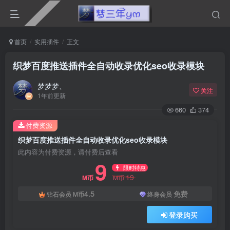
首页
实用插件
正文
织梦百度推送插件全自动收录优化seo收录模块
梦梦梦、
关注
1年前更新
660
374
付费资源
织梦百度推送插件全自动收录优化seo收录模块
此内容为付费资源，请付费后查看
9
限时特惠
19
M币
M币
4.5
免费
钻石会员
M币
终身会员
登录购买