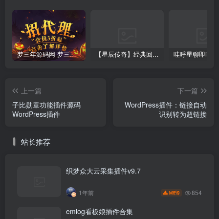
梦三年源码网-梦三年ym会员代理详情
【星辰传奇】经典回合制手游+安卓端+GM工具+详细搭建教程
上一篇
下一篇
子比勋章功能插件源码
WordPress插件：链接自动
WordPress插件
识别转为超链接
站长推荐
织梦众大云采集插件v9.7
854
1年前
9
M币
emlog看板娘插件合集