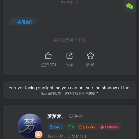
THE END
实用插件
喜欢就支持一下吧
点赞
374
分享
收藏
Forever facing sunlight, so you can not see the shadow of the.
永远面向阳光，这样你就看不见阴影了
梦梦梦、
关注
2486
0
217W+
1483W+
我们一起，让梦起航！