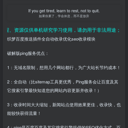
If you get tired, learn to rest, not to quit.
如果你累了，学会休息，而不是放弃
程、资源仅供单机研究学习使用，请勿用于非法用途；用户
织梦百度推送插件全自动收录优化seo收录模块
破解版ping服务优点：
1：无域名限制，想用几个网站都行，为广大站长节约成本！
2：全自动（比sitemap工具更优秀，Ping服务会让百度及其
它搜索引擎最快知道您的网站内容更新并收录！）
3：收录时间大大缩短，新闻站点使用效果更佳，收录快，也
能较快获得流量！
4：ping是百度百度及其它搜索引擎提倡的SEO优化方式，百