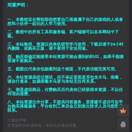
郑重声明：
一、本教程旨在帮助那些想要自己搭建属于自己的游戏的人或者
想和小伙伴一起玩的人学习使用。
二、教程中的所有工具和服务端、客户端都可以在本网站中下
载。
三、本站教程、资源仅供单机研究学习使用，下载后请于24小时
内删除，或购买正版，请不要用于非法用途。
四、购买前确定能接受本站资源可能会遇到的BUG，如果不能接
受请不要购买。
五、截图仅代表你也能看到这个画面，不代表功能完美可用。
六、本站资源虽经过测试，但不保证里面是否包含木马、病毒，
请自行查杀，如遇病毒木马皆与本站无任何关系。
七、都是虚拟商品，付费购买后代表你已经获得本资源，不以任
何理由退费。
八、本站资源仅作分享，不提供问答服务，若搭建不成功可在平
台购买搭建服务，平台收到工单后会立刻派出技术人员与您取得
联系。
©
版权声明
文章版权归作者所有，未经允许请勿转载。