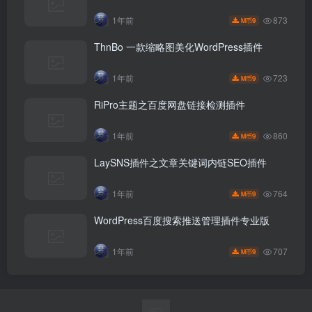
873
1年前
9
M币
ThnBo 一款缩略图美化WordPress插件
723
1年前
9
M币
RiPro主题之百度网盘链接检测插件
860
1年前
9
M币
LaySNS插件之文章关键词内链SEO插件
764
1年前
9
M币
WordPress百度搜索推送管理插件专业版
707
1年前
9
M币