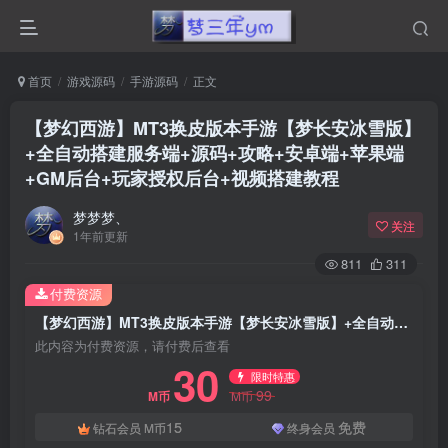
首页
游戏源码
手游源码
正文
【梦幻西游】MT3换皮版本手游【梦长安冰雪版】
+全自动搭建服务端+源码+攻略+安卓端+苹果端
+GM后台+玩家授权后台+视频搭建教程
梦梦梦、
关注
1年前更新
811
311
付费资源
【梦幻西游】MT3换皮版本手游【梦长安冰雪版】+全自动搭建服务端+源码+攻略+安卓端+苹果端+GM后台+玩家授权后台+视频搭建教程
此内容为付费资源，请付费后查看
30
限时特惠
99
M币
M币
15
免费
钻石会员
M币
终身会员