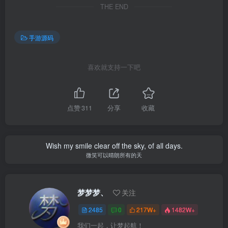
THE END
手游源码
喜欢就支持一下吧
点赞
311
分享
收藏
Wish my smile clear off the sky, of all days.
微笑可以晴朗所有的天
梦梦梦、
关注
2485
0
217W+
1482W+
我们一起，让梦起航！