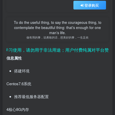
登录购买
To do the useful thing, to say the courageous thing, to
contemplate the beautiful thing: that’s enough for one
man’s life.
做有用的事，说勇敢的话，想美好的事，一生足矣
习使用，请勿用于非法用途；用户付费纯属对平台赞助行为
信息属性
搭建环境
Centos7.6系统
推荐最低服务器配置
4核心8G内存