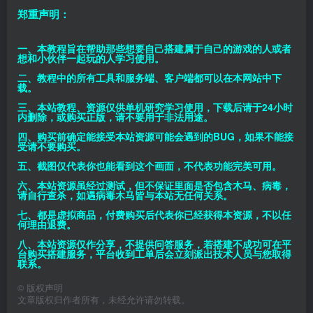
郑重声明：
一、本教程旨在帮助那些想要自己搭建属于自己的游戏的人或者
想和小伙伴一起玩的人学习使用。
二、教程中的所有工具和服务端、客户端都可以在本网站中下
载。
三、本站教程、资源仅供单机研究学习使用，下载后请于24小时
内删除，或购买正版，请不要用于非法用途。
四、购买前确定能接受本站资源可能会遇到的BUG，如果不能接
受请不要购买。
五、截图仅代表你也能看到这个画面，不代表功能完美可用。
六、本站资源虽经过测试，但不保证里面是否包含木马、病毒，
请自行查杀，如遇病毒木马皆与本站无任何关系。
七、都是虚拟商品，付费购买后代表你已经获得本资源，不以任
何理由退费。
八、本站资源仅作分享，不提供问答服务，若搭建不成功可在平
台购买搭建服务，平台收到工单后会立刻派出技术人员与您取得
联系。
©
版权声明
文章版权归作者所有，未经允许请勿转载。