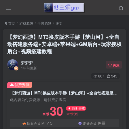
首页
游戏源码
手游源码
正文
【梦幻西游】MT3换皮版本手游【梦山河】+全自
动搭建服务端+安卓端+苹果端+GM后台+玩家授权
后台+视频搭建教程
梦梦梦、
关注
1年前更新
867
345
付费资源
【梦幻西游】MT3换皮版本手游【梦山河】+全自动搭建服务端+安卓端+苹果端+GM后台+玩家授权后台+视频搭建教程
此内容为付费资源，请付费后查看
30
限时特惠
99
M币
M币
15
免费
钻石会员
M币
终身会员