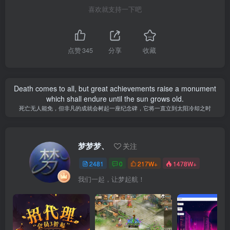
喜欢就支持一下吧
点赞
345
分享
收藏
Death comes to all, but great achievements raise a monument
which shall endure until the sun grows old.
死亡无人能免，但非凡的成就会树起一座纪念碑，它将一直立到太阳冷却之时
梦梦梦、
关注
2481
0
217W+
1478W+
我们一起，让梦起航！