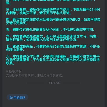
载。
三、本站教程、资源仅供单机研究学习使用，下载后请于24小时
内删除，或购买正版，请不要用于非法用途。
四、购买前确定能接受本站资源可能会遇到的BUG，如果不能接
受请不要购买。
五、截图仅代表你也能看到这个画面，不代表功能完美可用。
六、本站资源虽经过测试，但不保证里面是否包含木马、病毒，
请自行查杀，如遇病毒木马皆与本站无任何关系。
七、都是虚拟商品，付费购买后代表你已经获得本资源，不以任
何理由退费。
八、本站资源仅作分享，不提供问答服务，若搭建不成功可在平
台购买搭建服务，平台收到工单后会立刻派出技术人员与您取得
联系。
©
版权声明
文章版权归作者所有，未经允许请勿转载。
THE END
手游源码