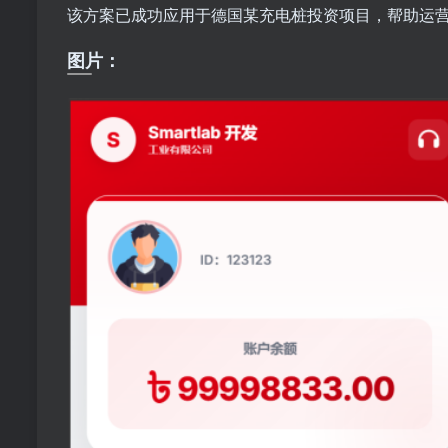
该方案已成功应用于德国某充电桩投资项目，帮助运营商
图片：