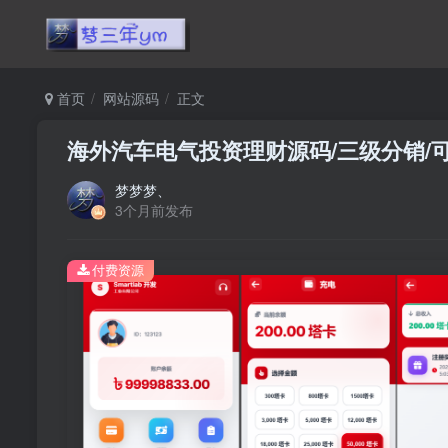
首页
网站源码
正文
海外汽车电气投资理财源码/三级分销/
梦梦梦、
3个月前发布
付费资源