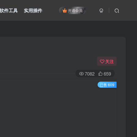
软件工具
实用插件
开通会员
关注
7082
659
已售 609