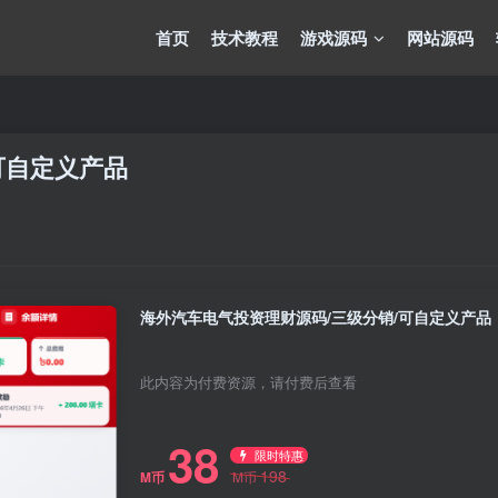
首页
技术教程
游戏源码
网站源码
可自定义产品
海外汽车电气投资理财源码/三级分销/可自定义产品
此内容为付费资源，请付费后查看
38
限时特惠
198
M币
M币