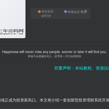
免费
钻石会员
终身会员
19
M币
Happiness will never miss any people, sooner or later it will find you.
幸福不会遗漏任何人，迟早有一天它会找到你
郑重声明：本站教程、资源仅供单机研
领域正成为投资新风口。本文将介绍一套创新型投资理财系统开