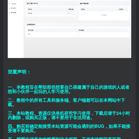
郑重声明：
一、本教程旨在帮助那些想要自己搭建属于自己的游戏的人或者
想和小伙伴一起玩的人学习使用。
二、教程中的所有工具和服务端、客户端都可以在本网站中下
载。
三、本站教程、资源仅供单机研究学习使用，下载后请于24小时
内删除，或购买正版，请不要用于非法用途。
四、购买前确定能接受本站资源可能会遇到的BUG，如果不能接
受请不要购买。