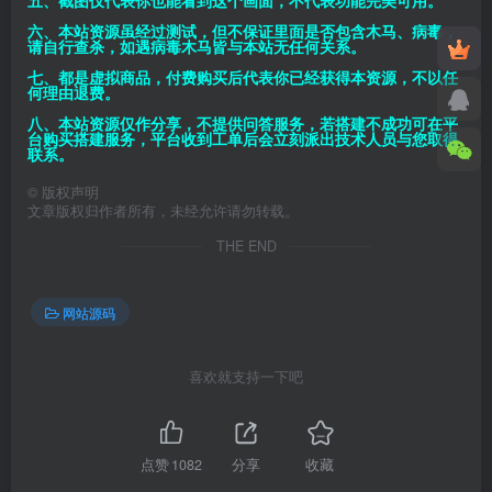
五、截图仅代表你也能看到这个画面，不代表功能完美可用。
六、本站资源虽经过测试，但不保证里面是否包含木马、病毒，
请自行查杀，如遇病毒木马皆与本站无任何关系。
七、都是虚拟商品，付费购买后代表你已经获得本资源，不以任
何理由退费。
八、本站资源仅作分享，不提供问答服务，若搭建不成功可在平
台购买搭建服务，平台收到工单后会立刻派出技术人员与您取得
联系。
©
版权声明
文章版权归作者所有，未经允许请勿转载。
THE END
网站源码
喜欢就支持一下吧
点赞
1082
分享
收藏