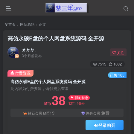
首页
网站源码
正文
高仿永硕E盘的个人网盘系统源码 全开源
梦梦梦、
关注
3个月前发布
7515
1082
付费资源
已售 165
高仿永硕E盘的个人网盘系统源码 全开源
此内容为付费资源，请付费后查看
38
限时特惠
198
M币
M币
19
免费
钻石会员
M币
终身会员
登录购买