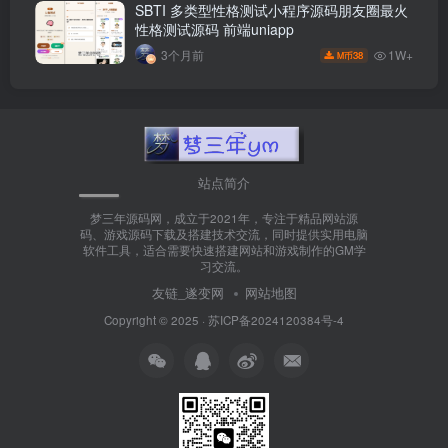
SBTI 多类型性格测试小程序源码朋友圈最火
性格测试源码 前端uniapp
1W+
3个月前
38
M币
站点简介
梦三年源码网，成立于2021年，专注于精品网站源
码、游戏源码下载及搭建技术交流，同时提供实用电脑
软件工具，适合需要快速搭建网站和游戏制作的GM学
习交流。
友链_遂变网
网站地图
Copyright © 2025 ·
苏ICP备2024120384号-4