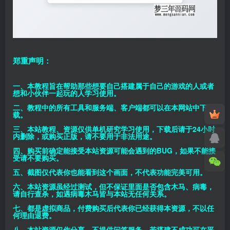
郑重声明：
一、本教程旨在帮助那些想要自己搭建属于自己的游戏的人或者
想和小伙伴一起玩的人学习使用。
二、教程中的所有工具和服务端、客户端都可以在本网站中下
载。
三、本站教程、资源仅供单机研究学习使用，下载后请于24小时
内删除，或购买正版，请不要用于非法用途。
四、购买前确定能接受本站资源可能会遇到的BUG，如果不能接
受请不要购买。
五、截图仅代表你也能看到这个画面，不代表功能完美可用。
六、本站资源虽经过测试，但不保证里面是否包含木马、病毒，
请自行查杀，如遇病毒木马皆与本站无任何关系。
七、都是虚拟商品，付费购买后代表你已经获得本资源，不以任
何理由退费。
八、本站资源仅作分享，不提供问答服务，若搭建不成功可在平