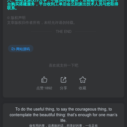
台购买搭建服务，平台收到工单后会立刻派出技术人员与您取得
联系。
©
版权声明
文章版权归作者所有，未经允许请勿转载。
THE END
网站源码
喜欢就支持一下吧
点赞
1892
分享
收藏
To do the useful thing, to say the courageous thing, to
contemplate the beautiful thing: that’s enough for one man’s
life.
做有用的事，说勇敢的话，想美好的事，一生足矣