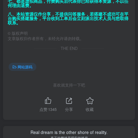
七、都是虚拟商品，付费购买后代表你已经获得本资源，不以任
何理由退费。
八、本站资源仅作分享，不提供问答服务，若搭建不成功可在平
台购买搭建服务，平台收到工单后会立刻派出技术人员与您取得
联系。
©
版权声明
文章版权归作者所有，未经允许请勿转载。
THE END
网站源码
喜欢就支持一下吧
点赞
1345
分享
收藏
Real dream is the other shore of reality.
真正的梦就是现实的彼岸