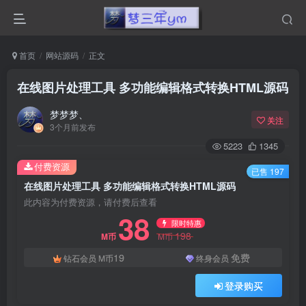
首页
网站源码
正文
在线图片处理工具 多功能编辑格式转换HTML源码
梦梦梦、
关注
3个月前发布
5223
1345
付费资源
已售 197
在线图片处理工具 多功能编辑格式转换HTML源码
此内容为付费资源，请付费后查看
38
限时特惠
198
M币
M币
19
免费
钻石会员
M币
终身会员
登录购买