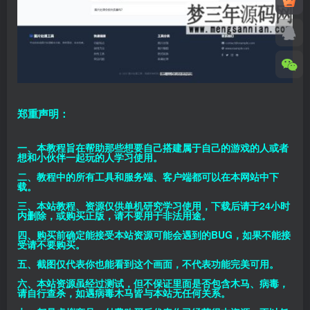
郑重声明：
一、本教程旨在帮助那些想要自己搭建属于自己的游戏的人或者
想和小伙伴一起玩的人学习使用。
二、教程中的所有工具和服务端、客户端都可以在本网站中下
载。
三、本站教程、资源仅供单机研究学习使用，下载后请于24小时
内删除，或购买正版，请不要用于非法用途。
四、购买前确定能接受本站资源可能会遇到的BUG，如果不能接
受请不要购买。
五、截图仅代表你也能看到这个画面，不代表功能完美可用。
六、本站资源虽经过测试，但不保证里面是否包含木马、病毒，
请自行查杀，如遇病毒木马皆与本站无任何关系。