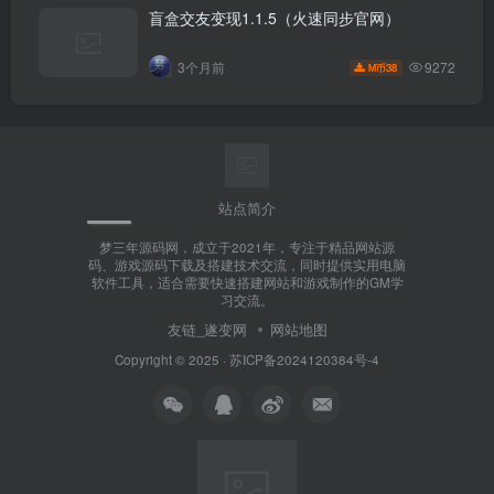
盲盒交友变现1.1.5（火速同步官网）
9272
3个月前
38
M币
站点简介
梦三年源码网，成立于2021年，专注于精品网站源
码、游戏源码下载及搭建技术交流，同时提供实用电脑
软件工具，适合需要快速搭建网站和游戏制作的GM学
习交流。
友链_遂变网
网站地图
Copyright © 2025 ·
苏ICP备2024120384号-4