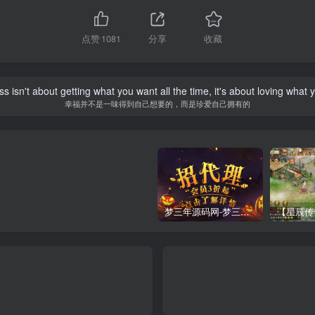
点赞
1081
分享
收藏
s isn't about getting what you want all the time, it's about loving what 
幸福并不是一味得到自己想要的，而是珍爱自己拥有的
梦三年源码网-梦三年ym会员代理详情