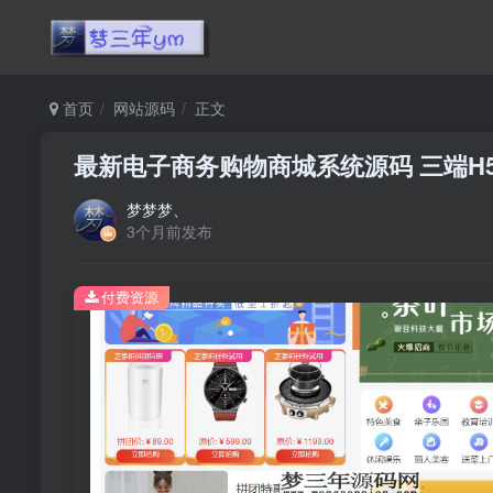
首页
网站源码
正文
最新电子商务购物商城系统源码 三端H5
梦梦梦、
3个月前发布
付费资源