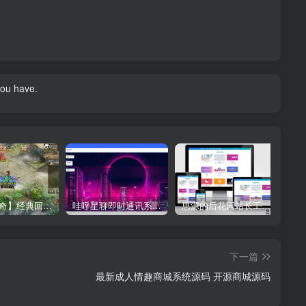
you have.
【星辰传奇】经典回合制手游+安卓端+GM工具+详细搭建教程
哇呼星聊即时通讯系统源码 Android+iOS+PC三端 附教程
思源的后花园站长工具箱EMLOG模板源码
下一篇
最新成人情趣商城系统源码 开源商城源码