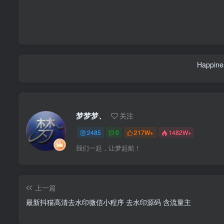
Happines
梦梦梦、
关注
2485
0
217W+
1482W+
我们一起，让梦起航！
上一篇
最新抖猫高清去水印微信小程序 去水印源码 含流量主