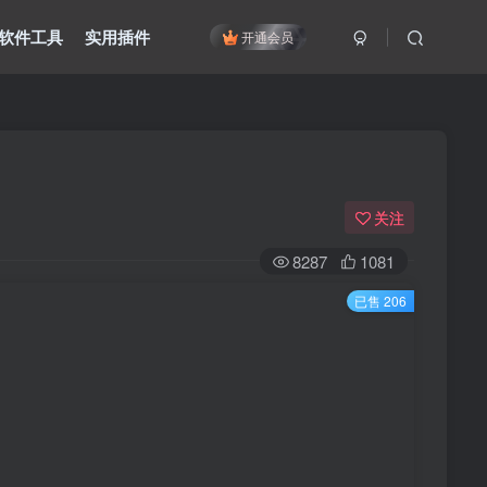
软件工具
实用插件
开通会员
关注
8287
1081
已售 206