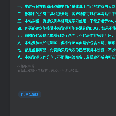
一、本教程旨在帮助那些想要自己搭建属于自己的游戏的人或
二、教程中的所有工具和服务端、客户端都可以在本网站中下
三、本站教程、资源仅供单机研究学习使用，下载后请于24
四、购买前确定能接受本站资源可能会遇到的BUG，如果不
五、截图仅代表你也能看到这个画面，不代表功能完美可用。
六、本站资源虽经过测试，但不保证里面是否包含木马、病毒
七、都是虚拟商品，付费购买后代表你已经获得本资源，不以
八、本站资源仅作分享，不提供问答服务，若搭建不成功可在
©
版权声明
文章版权归作者所有，未经允许请勿转载。
网站源码