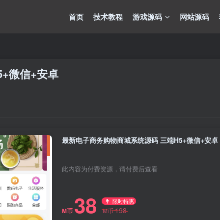
首页
技术教程
游戏源码
网站源码
+微信+安卓
最新电子商务购物商城系统源码 三端H5+微信+安卓
此内容为付费资源，请付费后查看
38
限时特惠
198
M币
M币