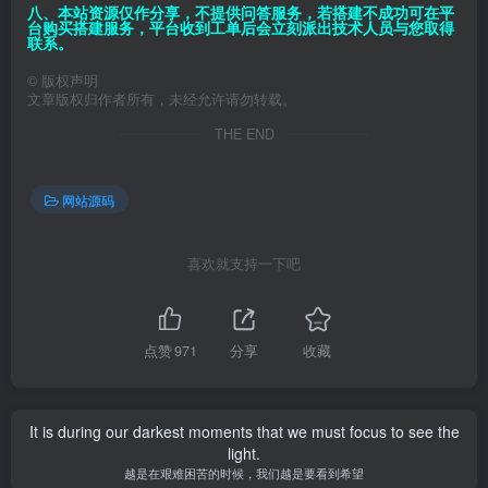
八、本站资源仅作分享，不提供问答服务，若搭建不成功可在平
台购买搭建服务，平台收到工单后会立刻派出技术人员与您取得
联系。
©
版权声明
文章版权归作者所有，未经允许请勿转载。
THE END
网站源码
喜欢就支持一下吧
点赞
971
分享
收藏
It is during our darkest moments that we must focus to see the
light.
越是在艰难困苦的时候，我们越是要看到希望