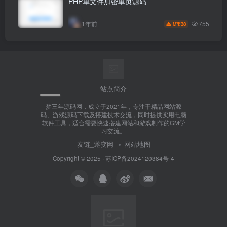
PHP单文件加密单页源码
755
1年前
38
M币
站点简介
梦三年源码网，成立于2021年，专注于精品网站源
码、游戏源码下载及搭建技术交流，同时提供实用电脑
软件工具，适合需要快速搭建网站和游戏制作的GM学
习交流。
友链_遂变网
网站地图
Copyright © 2025 ·
苏ICP备2024120384号-4