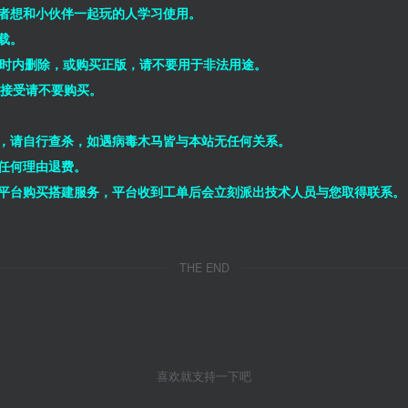
者想和小伙伴一起玩的人学习使用。
载。
小时内删除，或购买正版，请不要用于非法用途。
能接受请不要购买。
，请自行查杀，如遇病毒木马皆与本站无任何关系。
任何理由退费。
平台购买搭建服务，平台收到工单后会立刻派出技术人员与您取得联系。
THE END
喜欢就支持一下吧