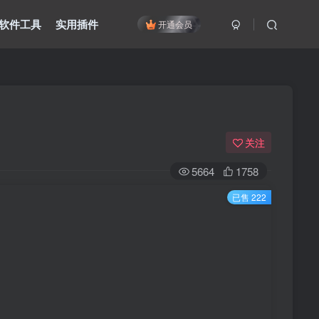
软件工具
实用插件
开通会员
关注
5664
1758
已售 222