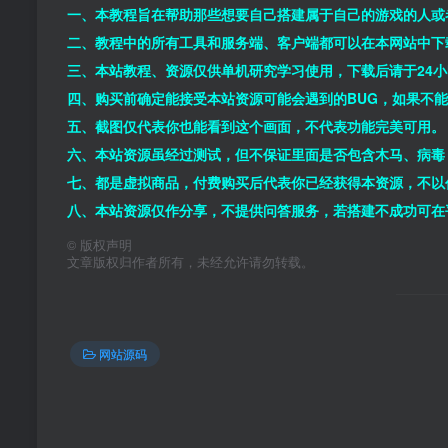
一、本教程旨在帮助那些想要自己搭建属于自己的游戏的人或
二、教程中的所有工具和服务端、客户端都可以在本网站中下
三、本站教程、资源仅供单机研究学习使用，下载后请于24
四、购买前确定能接受本站资源可能会遇到的BUG，如果不
五、截图仅代表你也能看到这个画面，不代表功能完美可用。
六、本站资源虽经过测试，但不保证里面是否包含木马、病毒
七、都是虚拟商品，付费购买后代表你已经获得本资源，不以
八、本站资源仅作分享，不提供问答服务，若搭建不成功可在
©
版权声明
文章版权归作者所有，未经允许请勿转载。
网站源码