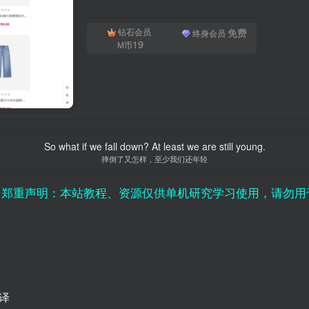
免费
钻石会员
终身会员
19
M币
So what if we fall down? At least we are still young.
摔倒了又怎样，至少我们还年轻
：本站教程、资源仅供单机研究学习使用，请勿用于非法用
翻译