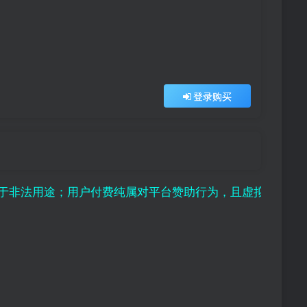
登录购买
途；用户付费纯属对平台赞助行为，且虚拟资源存在可复制性