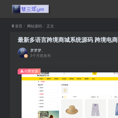
首页
网站源码
正文
最新多语言跨境商城系统源码 跨境电商
梦梦梦、
3个月前发布
付费资源