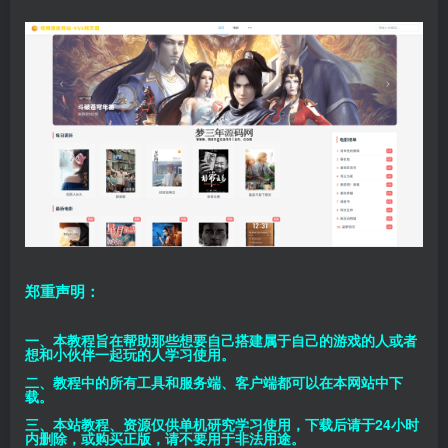
郑重声明：
一、本教程旨在帮助那些想要自己搭建属于自己的游戏的人或者
想和小伙伴一起玩的人学习使用。
二、教程中的所有工具和服务端、客户端都可以在本网站中下
载。
三、本站教程、资源仅供单机研究学习使用，下载后请于24小时
内删除，或购买正版，请不要用于非法用途。