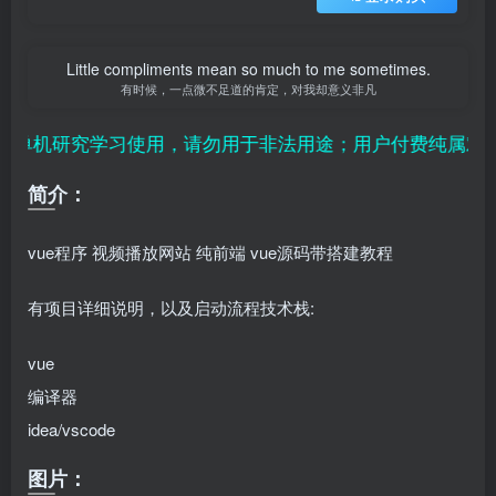
Little compliments mean so much to me sometimes.
有时候，一点微不足道的肯定，对我却意义非凡
单机研究学习使用，请勿用于非法用途；用户付费纯属对平
简介：
vue程序 视频播放网站 纯前端 vue源码带搭建教程
有项目详细说明，以及启动流程技术栈:
vue
编译器
idea/vscode
图片：