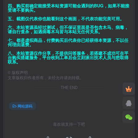
四、购买前确定能接受本站资源可能会遇到的BUG，如果不能接
受请不要购买。
五、截图仅代表你也能看到这个画面，不代表功能完美可用。
六、本站资源虽经过测试，但不保证里面是否包含木马、病毒，
请自行查杀，如遇病毒木马皆与本站无任何关系。
七、都是虚拟商品，付费购买后代表你已经获得本资源，不以任
何理由退费。
八、本站资源仅作分享，不提供问答服务，若搭建不成功可在平
台购买搭建服务，平台收到工单后会立刻派出技术人员与您取得
联系。
©
版权声明
文章版权归作者所有，未经允许请勿转载。
THE END
网站源码
喜欢就支持一下吧