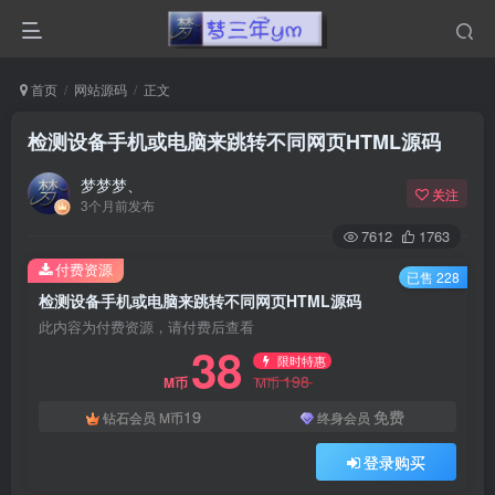
首页
网站源码
正文
检测设备手机或电脑来跳转不同网页HTML源码
梦梦梦、
关注
3个月前发布
7612
1763
付费资源
已售 228
检测设备手机或电脑来跳转不同网页HTML源码
此内容为付费资源，请付费后查看
38
限时特惠
198
M币
M币
19
免费
钻石会员
M币
终身会员
登录购买