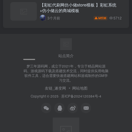
【彩虹代刷网仿小储store模板 】彩虹系统
+仿小储云的商城模板
5712
3个月前
38
M币
站点简介
梦三年源码网，成立于2021年，专注于精品网站源
码、游戏源码下载及搭建技术交流，同时提供实用电脑
软件工具，适合需要快速搭建网站和游戏制作的GM学
习交流。
友链_遂变网
网站地图
Copyright © 2025 ·
苏ICP备2024120384号-4