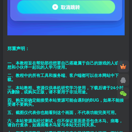
郑重声明：
一、本教程旨在帮助那些想要自己搭建属于自己的游戏的人或者
想和小伙伴一起玩的人学习使用。
二、教程中的所有工具和服务端、客户端都可以在本网站中下
载。
三、本站教程、资源仅供单机研究学习使用，下载后请于24小时
内删除，或购买正版，请不要用于非法用途。
四、购买前确定能接受本站资源可能会遇到的BUG，如果不能接
受请不要购买。
五、截图仅代表你也能看到这个画面，不代表功能完美可用。
六、本站资源虽经过测试，但不保证里面是否包含木马、病毒，
请自行查杀，如遇病毒木马皆与本站无任何关系。