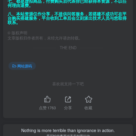
七、都是虚拟商品，付费购买后代表你已经获得本资源，不以任
何理由退费。
八、本站资源仅作分享，不提供问答服务，若搭建不成功可在平
台购买搭建服务，平台收到工单后会立刻派出技术人员与您取得
联系。
©
版权声明
文章版权归作者所有，未经允许请勿转载。
THE END
网站源码
喜欢就支持一下吧
点赞
1763
分享
收藏
Nothing is more terrible than ignorance in action.
最可怕的事莫过于无知而行动