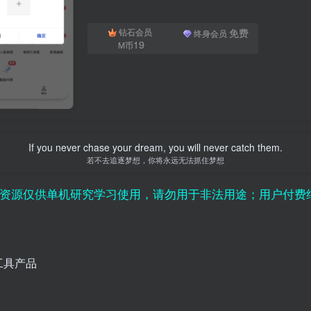
免费
钻石会员
终身会员
19
M币
If you never chase your dream, you will never catch them.
若不去追逐梦想，你将永远无法抓住梦想
单机研究学习使用，请勿用于非法用途；用户付费纯属对平
工具产品