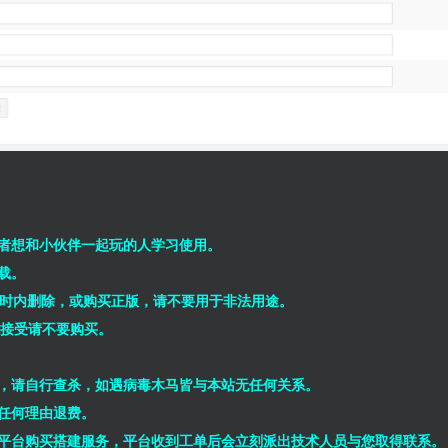
者想和小伙伴一起玩的人学习使用。
载。
小时内删除，或购买正版，请不要用于非法用途。
能接受请不要购买。
，请自行查杀，如遇病毒木马皆与本站无任何关系。
任何理由退费。
平台购买搭建服务，平台收到工单后会立刻派出技术人员与您取得联系。