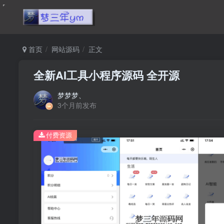
首页
网站源码
正文
全新AI工具小程序源码 全开源
梦梦梦、
3个月前发布
付费资源