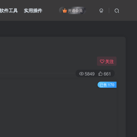
软件工具
实用插件
开通会员
关注
5849
661
已售 170