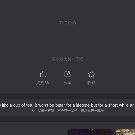
THE END
喜欢就支持一下吧
点赞
661
分享
收藏
is like a cup of tea. It won't be bitter for a lifetime but for a short while a
人生就像一杯茶，不会苦一辈子，但总会苦一阵子