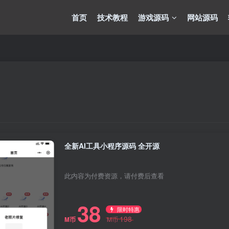
首页
技术教程
游戏源码
网站源码
全新AI工具小程序源码 全开源
此内容为付费资源，请付费后查看
38
限时特惠
198
M币
M币