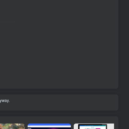
nyway.