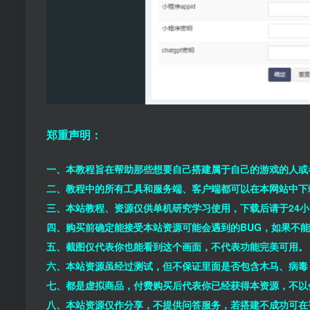
郑重声明：
一、本教程旨在帮助那些想要自己搭建属于自己的游戏的人或
二、教程中的所有工具和服务端、客户端都可以在本网站中下
三、本站教程、资源仅供单机研究学习使用，下载后请于24
四、购买前确定能接受本站资源可能会遇到的BUG，如果不
五、截图仅代表你也能看到这个画面，不代表功能完美可用。
六、本站资源虽经过测试，但不保证里面是否包含木马、病毒
七、都是虚拟商品，付费购买后代表你已经获得本资源，不以
八、本站资源仅作分享，不提供问答服务，若搭建不成功可在