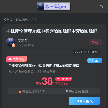
首页
网站源码
正文
手机评论管理系统中奖秀晒图源码本套晒图源码
梦梦梦、
关注
3个月前发布
7479
1559
付费资源
已售 237
手机评论管理系统中奖秀晒图源码本套晒图源码
此内容为付费资源，请付费后查看
38
限时特惠
198
M币
M币
19
免费
钻石会员
M币
终身会员
登录购买