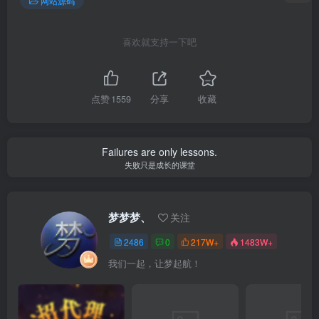
网站源码
喜欢就支持一下吧
点赞
1559
分享
收藏
Failures are only lessons.
失败只是成长的课堂
梦梦梦、
关注
2486
0
217W+
1483W+
我们一起，让梦起航！