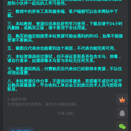
想和小伙伴一起玩的人学习使用。
二、教程中的所有工具和服务端、客户端都可以在本网站中下
载。
三、本站教程、资源仅供单机研究学习使用，下载后请于24小时
内删除，或购买正版，请不要用于非法用途。
四、购买前确定能接受本站资源可能会遇到的BUG，如果不能接
受请不要购买。
五、截图仅代表你也能看到这个画面，不代表功能完美可用。
六、本站资源虽经过测试，但不保证里面是否包含木马、病毒，
请自行查杀，如遇病毒木马皆与本站无任何关系。
七、都是虚拟商品，付费购买后代表你已经获得本资源，不以任
何理由退费。
八、本站资源仅作分享，不提供问答服务，若搭建不成功可在平
台购买搭建服务，平台收到工单后会立刻派出技术人员与您取得
联系。
©
版权声明
文章版权归作者所有，未经允许请勿转载。
THE END