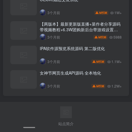
1W+
3个月前
38
M币
【两版本】最新更新版直播+菜作者分享源码
带视频教程+6.3W团购新后台带游戏设置版
本源码
5988
3个月前
38
M币
IPA软件源预览系统源码 第二版优化
1.1W+
3个月前
38
M币
女神节网页生成API源码 全本地化
1.2W+
3个月前
38
M币
站点简介