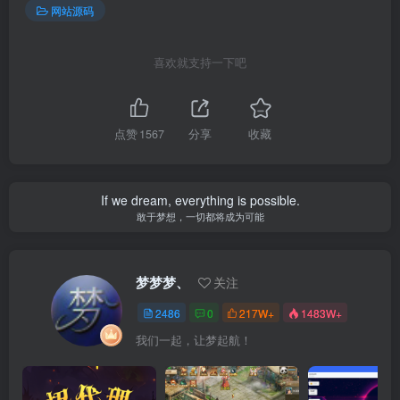
网站源码
喜欢就支持一下吧
点赞
1567
分享
收藏
If we dream, everything is possible.
敢于梦想，一切都将成为可能
梦梦梦、
关注
2486
0
217W+
1483W+
我们一起，让梦起航！