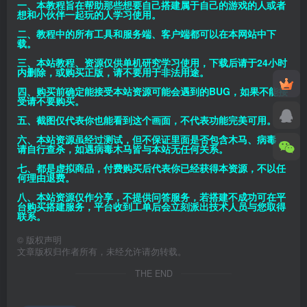
一、本教程旨在帮助那些想要自己搭建属于自己的游戏的人或者
想和小伙伴一起玩的人学习使用。
二、教程中的所有工具和服务端、客户端都可以在本网站中下
载。
三、本站教程、资源仅供单机研究学习使用，下载后请于24小时
内删除，或购买正版，请不要用于非法用途。
四、购买前确定能接受本站资源可能会遇到的BUG，如果不能接
受请不要购买。
五、截图仅代表你也能看到这个画面，不代表功能完美可用。
六、本站资源虽经过测试，但不保证里面是否包含木马、病毒，
请自行查杀，如遇病毒木马皆与本站无任何关系。
七、都是虚拟商品，付费购买后代表你已经获得本资源，不以任
何理由退费。
八、本站资源仅作分享，不提供问答服务，若搭建不成功可在平
台购买搭建服务，平台收到工单后会立刻派出技术人员与您取得
联系。
©
版权声明
文章版权归作者所有，未经允许请勿转载。
THE END