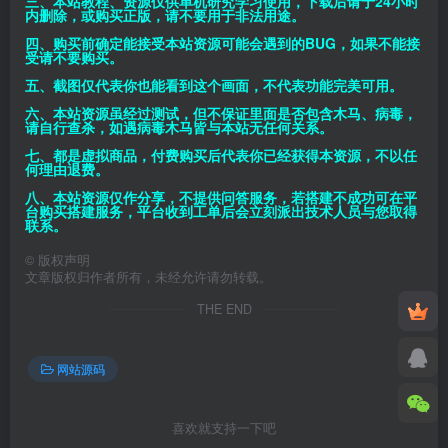
三、本站教程、资源仅供单机研究学习使用，下载后请于24小时
内删除，或购买正版，请不要用于非法用途。
四、购买前确定能接受本站资源可能会遇到的BUG，如果不能接
受请不要购买。
五、截图仅代表你也能看到这个画面，不代表功能完美可用。
六、本站资源虽经过测试，但不保证里面是否包含木马、病毒，
请自行查杀，如遇病毒木马皆与本站无任何关系。
七、都是虚拟商品，付费购买后代表你已经获得本资源，不以任
何理由退费。
八、本站资源仅作分享，不提供问答服务，若搭建不成功可在平
台购买搭建服务，平台收到工单后会立刻派出技术人员与您取得
联系。
©
版权声明
文章版权归作者所有，未经允许请勿转载。
THE END
网站源码
喜欢就支持一下吧