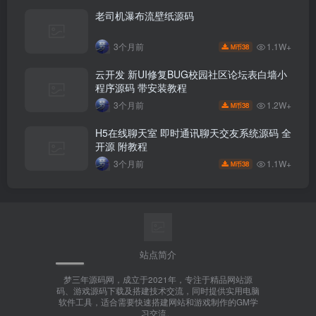
老司机瀑布流壁纸源码
1.1W+
3个月前
38
M币
云开发 新UI修复BUG校园社区论坛表白墙小
程序源码 带安装教程
1.2W+
3个月前
38
M币
H5在线聊天室 即时通讯聊天交友系统源码 全
开源 附教程
1.1W+
3个月前
38
M币
站点简介
梦三年源码网，成立于2021年，专注于精品网站源
码、游戏源码下载及搭建技术交流，同时提供实用电脑
软件工具，适合需要快速搭建网站和游戏制作的GM学
习交流。