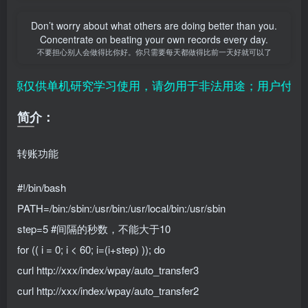
Don’t worry about what others are doing better than you.
Concentrate on beating your own records every day.
不要担心别人会做得比你好。你只需要每天都做得比前一天好就可以了
源仅供单机研究学习使用，请勿用于非法用途；用户付费纯
简介：
转账功能
#!/bin/bash
PATH=/bin:/sbin:/usr/bin:/usr/local/bin:/usr/sbin
step=5 #间隔的秒数，不能大于10
for (( i = 0; i < 60; i=(i+step) )); do
curl http://xxx/index/wpay/auto_transfer3
curl http://xxx/index/wpay/auto_transfer2