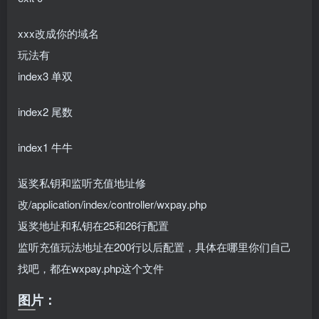
xxx改成你的域名
玩法有
index3 单双
index2 尾数
index1 牛牛
返奖私钥和监听充值地址修
改/application/index/controller/wxpay.php
返奖地址和私钥在25和26行配置
监听充值玩法地址在200行以后配置，具体在哪里你们自己
找吧，都在wxpay.php这个文件
图片：