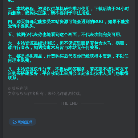
三、本站教程、资源仅供单机研究学习使用，下载后请于24小时
内删除，或购买正版，请不要用于非法用途。
四、购买前确定能接受本站资源可能会遇到的BUG，如果不能接
受请不要购买。
五、截图仅代表你也能看到这个画面，不代表功能完美可用。
六、本站资源虽经过测试，但不保证里面是否包含木马、病毒，
请自行查杀，如遇病毒木马皆与本站无任何关系。
七、都是虚拟商品，付费购买后代表你已经获得本资源，不以任
何理由退费。
八、本站资源仅作分享，不提供问答服务，若搭建不成功可在平
台购买搭建服务，平台收到工单后会立刻派出技术人员与您取得
联系。
©
版权声明
文章版权归作者所有，未经允许请勿转载。
THE END
网站源码