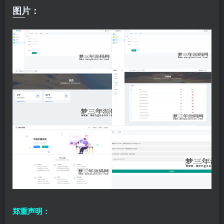
图片：
郑重声明：