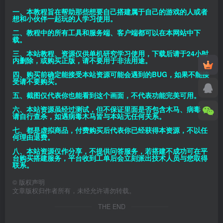
一、本教程旨在帮助那些想要自己搭建属于自己的游戏的人或者
想和小伙伴一起玩的人学习使用。
二、教程中的所有工具和服务端、客户端都可以在本网站中下
载。
三、本站教程、资源仅供单机研究学习使用，下载后请于24小时
内删除，或购买正版，请不要用于非法用途。
四、购买前确定能接受本站资源可能会遇到的BUG，如果不能接
受请不要购买。
五、截图仅代表你也能看到这个画面，不代表功能完美可用。
六、本站资源虽经过测试，但不保证里面是否包含木马、病毒，
请自行查杀，如遇病毒木马皆与本站无任何关系。
七、都是虚拟商品，付费购买后代表你已经获得本资源，不以任
何理由退费。
八、本站资源仅作分享，不提供问答服务，若搭建不成功可在平
台购买搭建服务，平台收到工单后会立刻派出技术人员与您取得
联系。
©
版权声明
文章版权归作者所有，未经允许请勿转载。
THE END