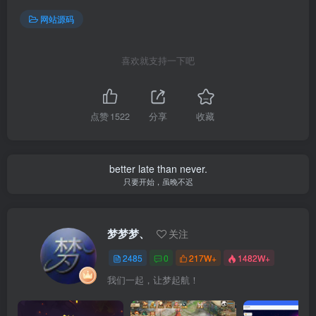
网站源码
喜欢就支持一下吧
点赞
1522
分享
收藏
better late than never.
只要开始，虽晚不迟
梦梦梦、
关注
2485
0
217W+
1482W+
我们一起，让梦起航！