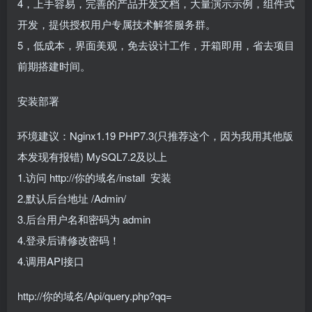
4，上手容易，完善的产品开发文档，大量演示示例，组件式
开发，提供授权用户专属技术解答服务群。
5，低成本，界面美观，免去设计工作，开箱即用，省去项目
前期搭建时间。
安装部署
环境建议：Nginx1.19 PHP7.3(只推荐这个，因为我用其他版
本发现有报错) MySQL7.2及以上
1.访问 http://你的域名/install 安装
2.默认后台地址 /Admin/
3.后台用户名和密码为 admin
4.登录后请修改密码！
4.调用API接口
http://你的域名/Api/query.php?qq=