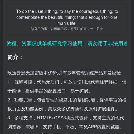
To do the useful thing, to say the courageous thing, to
contemplate the beautiful thing: that’s enough for one
man’s life.
做有用的事，说勇敢的话，想美好的事，一生足矣
教程、资源仅供单机研究学习使用，请勿用于非法用途；用
简介：
玖逸云黑无加密版本优势,拥有多年管理系统产品开发经验
1，源码可控，代码无后门，可放心使用源代码注释详细，便
于阅读，提供丰富的配置接口，易于扩展。
2，功能完善，包含管理系统常用的基础功能，提供丰富的模
板页面及功能案例，集成众多优秀插件及原创扩展组件。
3，多端支持，HTML5+CSS3响应式设计，支持主流的现代
浏览器，兼容IE，支持手机、平板、常见APP内置浏览器。