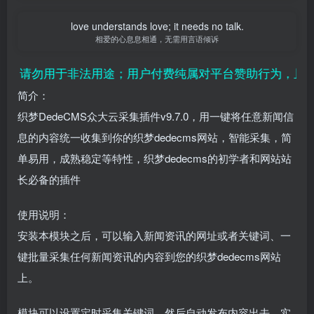
love understands love; it needs no talk.
相爱的心息息相通，无需用言语倾诉
请勿用于非法用途；用户付费纯属对平台赞助行为，且虚拟
简介：
织梦DedeCMS众大云采集插件v9.7.0，用一键将任意新闻信
息的内容统一收集到你的织梦dedecms网站，智能采集，简
单易用，成熟稳定等特性，织梦dedecms的初学者和网站站
长必备的插件
使用说明：
安装本模块之后，可以输入新闻资讯的网址或者关键词、一
键批量采集任何新闻资讯的内容到您的织梦dedecms网站
上。
模块可以设置定时采集关键词，然后自动发布内容出去，实