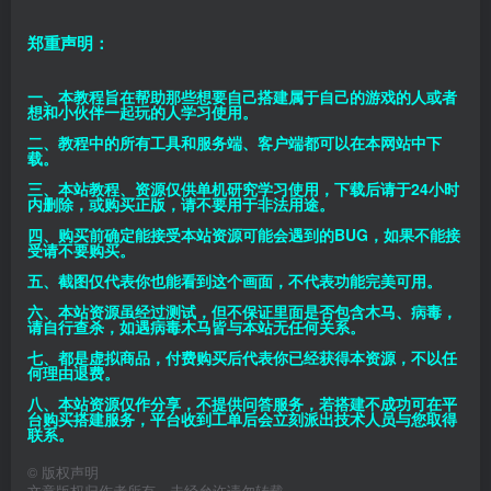
郑重声明：
一、本教程旨在帮助那些想要自己搭建属于自己的游戏的人或者
想和小伙伴一起玩的人学习使用。
二、教程中的所有工具和服务端、客户端都可以在本网站中下
载。
三、本站教程、资源仅供单机研究学习使用，下载后请于24小时
内删除，或购买正版，请不要用于非法用途。
四、购买前确定能接受本站资源可能会遇到的BUG，如果不能接
受请不要购买。
五、截图仅代表你也能看到这个画面，不代表功能完美可用。
六、本站资源虽经过测试，但不保证里面是否包含木马、病毒，
请自行查杀，如遇病毒木马皆与本站无任何关系。
七、都是虚拟商品，付费购买后代表你已经获得本资源，不以任
何理由退费。
八、本站资源仅作分享，不提供问答服务，若搭建不成功可在平
台购买搭建服务，平台收到工单后会立刻派出技术人员与您取得
联系。
©
版权声明