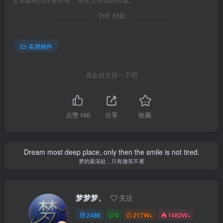
文章版权归作者所有，未经允许请勿转载。
THE END
实用插件
喜欢就支持一下吧
点赞
160
分享
收藏
Dream most deep place, only then the smile is not tired.
梦的最深处，只有微笑不累
梦梦梦、
关注
2486
0
217W+
1483W+