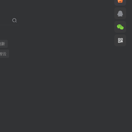
刷新
智云